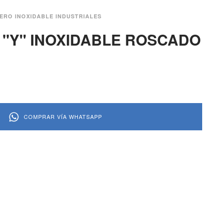
ERO INOXIDABLE INDUSTRIALES
O "Y" INOXIDABLE ROSCADO
COMPRAR VÍA WHATSAPP