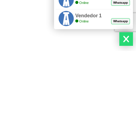
Online
Whatsapp
Vendedor 1
Online
Whatsapp
 40 CON
NEPLO INOXIDABLE SCH40 304
ACCESORIOS INOXIDABLES ROSCADOS
IDABLE
- CEDULADO