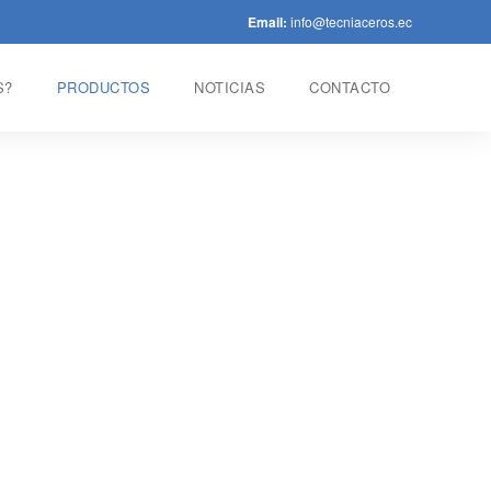
Email:
info@tecniaceros.ec
S?
PRODUCTOS
NOTICIAS
CONTACTO