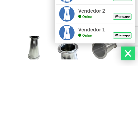
Vendedor 2
Online
Whatsapp
Vendedor 1
Online
Whatsapp
DESCUBRE NUESTROS PRODUCTOS