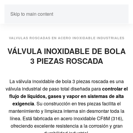
Skip to main content
VALVULAS ROSCADAS EN ACERO INOXIDABLE INDUSTRIALES
VÁLVULA INOXIDABLE DE BOLA
3 PIEZAS ROSCADA
La válvula inoxidable de bola 3 piezas roscada es una
válvula industrial de paso total diseñada para
controlar el
flujo de líquidos, gases y vapor en sistemas de alta
exigencia
. Su construcción en tres piezas facilita el
mantenimiento y limpieza interna sin desmontar toda la
línea. Está fabricada en acero inoxidable CF8M (316),
ofreciendo excelente resistencia a la corrosión y gran