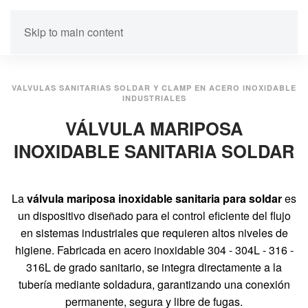
Skip to main content
VALVULAS SANITARIAS SOLDAR Y CLAMP EN ACERO INOXIDABLE
INDUSTRIALES
VÁLVULA MARIPOSA
INOXIDABLE SANITARIA SOLDAR
La
válvula mariposa inoxidable sanitaria para soldar
es
un dispositivo diseñado para el control eficiente del flujo
en sistemas industriales que requieren altos niveles de
higiene. Fabricada en acero inoxidable 304 - 304L - 316 -
316L de grado sanitario, se integra directamente a la
tubería mediante soldadura, garantizando una conexión
permanente, segura y libre de fugas.