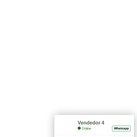
Vendedor 4
Online
Whatsapp