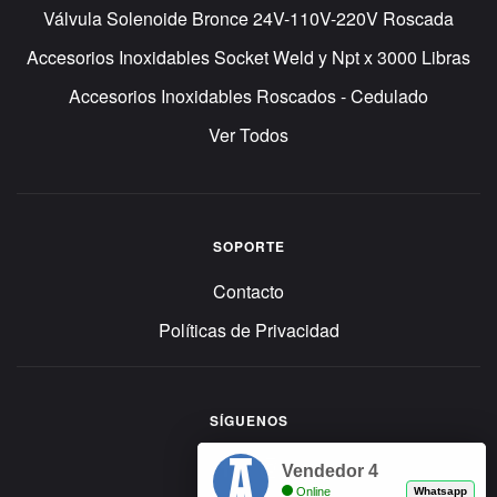
Válvula Solenoide Bronce 24V-110V-220V Roscada
Accesorios Inoxidables Socket Weld y Npt x 3000 Libras
Accesorios Inoxidables Roscados - Cedulado
Ver Todos
SOPORTE
Contacto
Políticas de Privacidad
SÍGUENOS
Vendedor 4
Online
Whatsapp