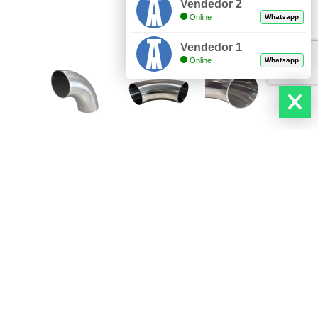
Vendedor 2
Online
Whatsapp
Vendedor 1
Online
Whatsapp
DESCUBRE NUESTROS PRODUCTOS