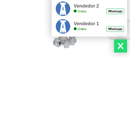
Vendedor 2
Online
Whatsapp
Vendedor 1
Online
Whatsapp
DESCUBRE NUESTROS PRODUCTOS