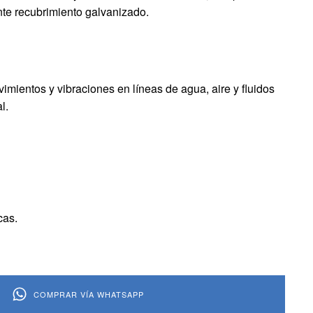
nte recubrimiento galvanizado.
mientos y vibraciones en líneas de agua, aire y fluidos
l.
cas.
COMPRAR VÍA WHATSAPP