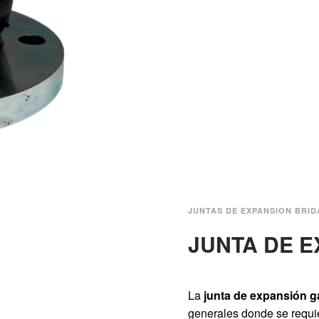
JUNTAS DE EXPANSION BRI
JUNTA DE E
La
junta de expansión g
generales donde se requie