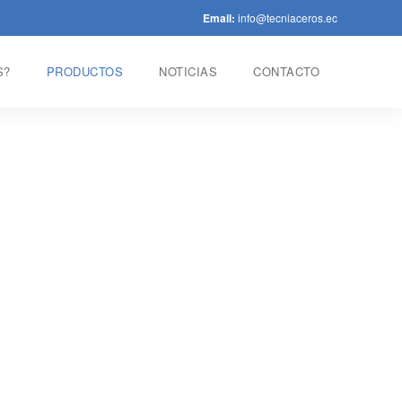
Email:
info@tecniaceros.ec
S?
PRODUCTOS
NOTICIAS
CONTACTO