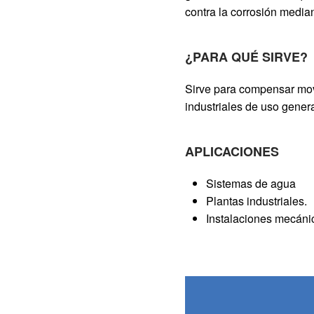
contra la corrosión media
¿PARA QUÉ SIRVE?
Sirve para compensar movi
industriales de uso genera
APLICACIONES
Sistemas de agua
Plantas industriales.
Instalaciones mecáni