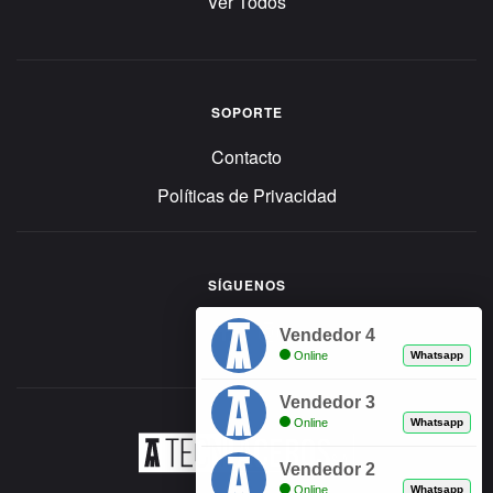
Ver Todos
SOPORTE
Contacto
Políticas de Privacidad
SÍGUENOS
Vendedor 4
Online
Whatsapp
Vendedor 3
Online
Whatsapp
Vendedor 2
Online
Whatsapp