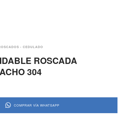
ROSCADOS - CEDULADO
XIDABLE ROSCADA
ACHO 304
COMPRAR VÍA WHATSAPP