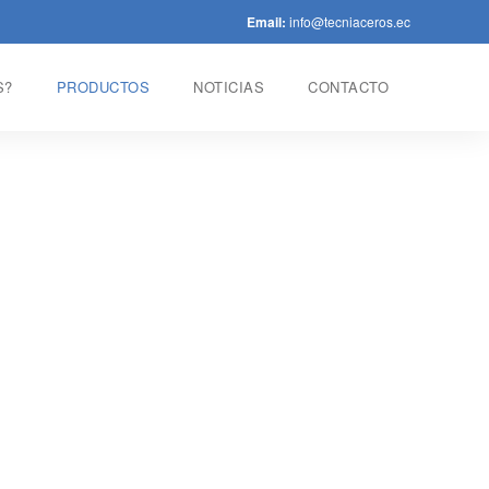
Email:
info@tecniaceros.ec
S?
PRODUCTOS
NOTICIAS
CONTACTO