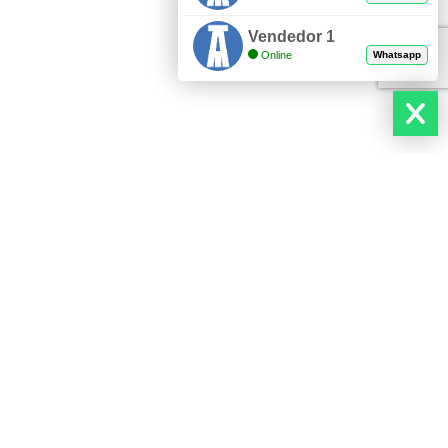
Vendedor 1
Online
Whatsapp
ITARIA
PLANCHA INOXIDABLE
PLANCHAS EN ACERO INOXIDABLES
IDABLE