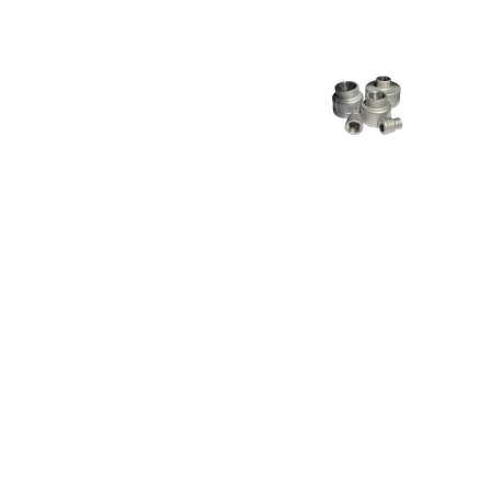
TEES INOXIDABLES NPT Y SW
ACCESORIOS INOXIDABLES SOCKET
TUBER
WELD Y NPT X 3000 LIBRAS