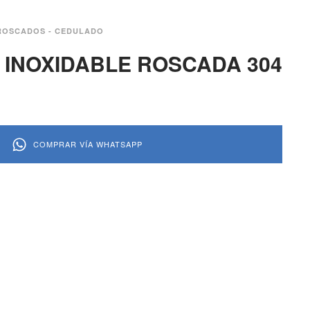
ROSCADOS - CEDULADO
 INOXIDABLE ROSCADA 304
COMPRAR VÍA WHATSAPP