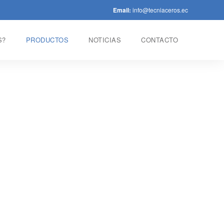
Email:
info@tecniaceros.ec
S?
PRODUCTOS
NOTICIAS
CONTACTO