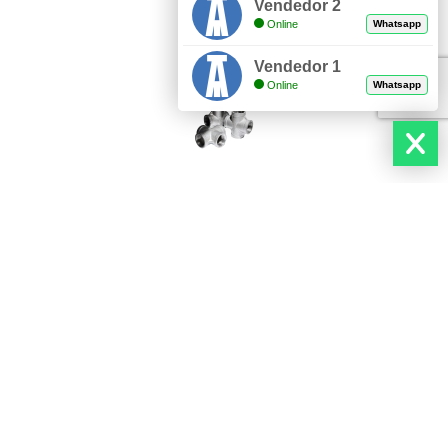
Vendedor 2
Online
Whatsapp
Vendedor 1
Online
Whatsapp
DESCUBRE NUESTROS PRODUCTOS